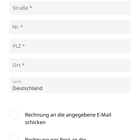
Land
Rechnung an die angegebene E-Mail
schicken
Rechnung per Post an die