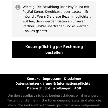
Wichtig: Die Bezahlung über PayPal ist mit
PayPal-Konto, Kreditkarte oder Lastschrift
möglich. Wenn Sie diese Bezahlmöglichkeit
wählen, dann werden Daten an unseren
Partner PayPal übertragen und es werden
Cookies gesetzt.
Kostenpflichtig per Rechnung
bestellen
Kontakt
Impressum
Disclaimer
Datenschutzerklärung & Informationspflichten
Datenschutz-Einstellungen
AGB
Um den Lesefluss nicht zu beeinträchtigen, wird in unseren
Texten nur die männliche Form genannt, stets sind aber die
weibliche und andere Formen gleichermaßen mitgemeint.